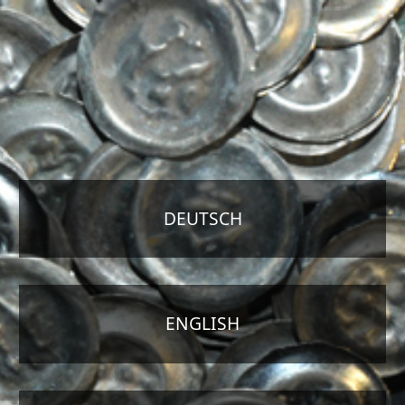
DEUTSCH
ENGLISH