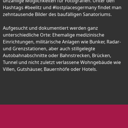
unzählige Möglichkeiten für Fotografien. Unter den
Hashtags #beelitz und #lostplacesgermany findet man
zehntausende Bilder des baufälligen Sanatoriums.
Aufgesucht und dokumentiert werden ganz
unterschiedliche Orte: Ehemalige medizinische
Einrichtungen, militärische Anlagen wie Bunker, Radar-
und Grenzstationen, aber auch stillgelegte
Autobahnabschnitte oder Bahnstrecken, Brücken,
Tunnel und nicht zuletzt verlassene Wohngebäude wie
Villen, Gutshäuser, Bauernhöfe oder Hotels.