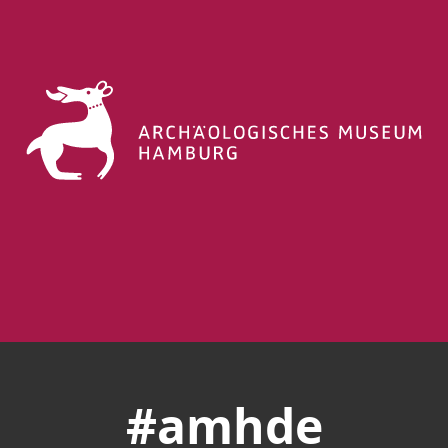
#amhde