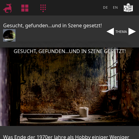
DE
EN
◂
▸
Gesucht, gefunden...und in Szene gesetzt!
THEMA
GESUCHT, GEFUNDEN...UND IN SZENE GESETZT!
Was Ende der 1970er Jahre als Hobby einiger Weniger