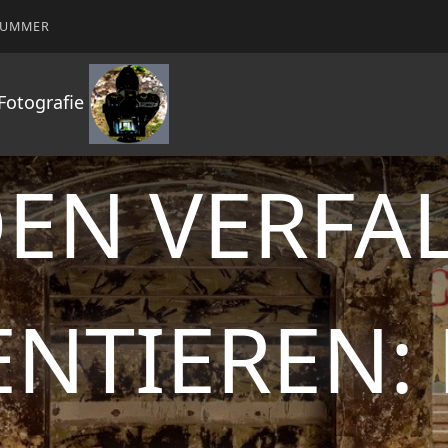
NUMMER
 Fotografie
EN VERFA
TIEREN: 