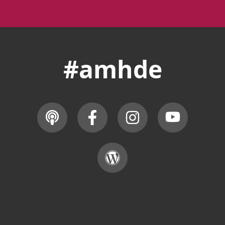
#amhde
© 2024 ARCHÄOLOGISCHES MUSEUM HAMBURG ·