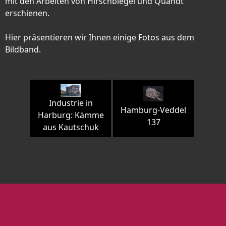
mit den Arbeiten von Hirschbiegel und Quandt
erschienen.
Hier präsentieren wir Ihnen einige Fotos aus dem
Bildband.
Industrie in
Hamburg-Veddel
Harburg: Kämme
137
aus Kautschuk