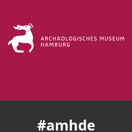
#amhde