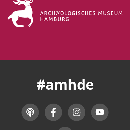
#amhde