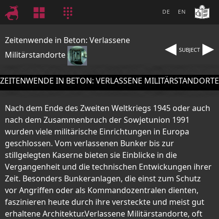
DE
EN
◂
▸
Zeitenwende in Beton: Verlassene
SUBJECT
Militärstandorte
ZEITENWENDE IN BETON: VERLASSENE MILITÄRSTANDORTE
Nach dem Ende des Zweiten Weltkriegs 1945 oder auch
nach dem Zusammenbruch der Sowjetunion 1991
wurden viele militärische Einrichtungen in Europa
geschlossen. Vom verlassenen Bunker bis zur
stillgelegten Kaserne bieten sie Einblicke in die
Vergangenheit und die technischen Entwickungen ihrer
Zeit. Besonders Bunkeranlagen, die einst zum Schutz
vor Angriffen oder als Kommandozentralen dienten,
faszinieren heute durch ihre versteckte und meist gut
erhaltene Architektur.Verlassene Militärstandorte, oft