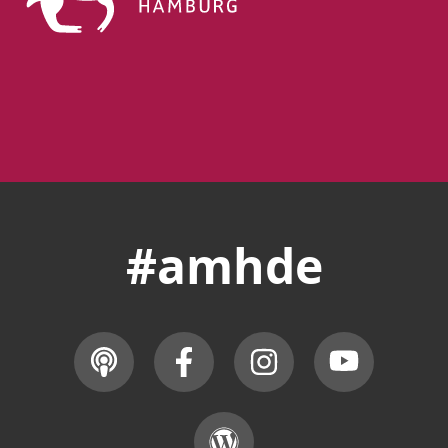
#amhde