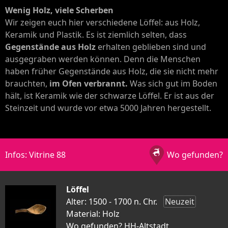
Wenig Holz, viele Scherben
Wir zeigen euch hier verschiedene Löffel: aus Holz,
Keramik und Plastik. Es ist ziemlich selten, dass
Gegenstände aus Holz
erhalten geblieben sind und
ausgegraben werden können. Denn die Menschen
haben früher Gegenstände aus Holz, die sie nicht mehr
brauchten,
im Ofen verbrannt.
Was sich gut im Boden
hält, ist Keramik wie der schwarze Löffel. Er ist aus der
Steinzeit und wurde vor etwa 5000 Jahren hergestellt.
Infos: Vitrine 88
Wo gefunden?
Löffel
Alter: 1500 - 1700 n. Chr.
Neuzeit
Material: Holz
Wo gefunden? HH-Altstadt