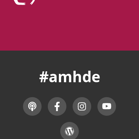
#amhde