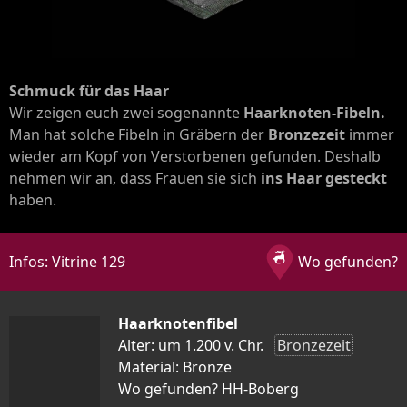
Schmuck für das Haar
Wir zeigen euch zwei sogenannte
Haarknoten-Fibeln.
Man hat solche Fibeln in Gräbern der
Bronzezeit
immer
wieder am Kopf von Verstorbenen gefunden. Deshalb
nehmen wir an, dass Frauen sie sich
ins Haar gesteckt
haben.
Infos: Vitrine 129
Wo gefunden?
Haarknotenfibel
Alter: um 1.200 v. Chr.
Bronzezeit
Material: Bronze
Wo gefunden? HH-Boberg