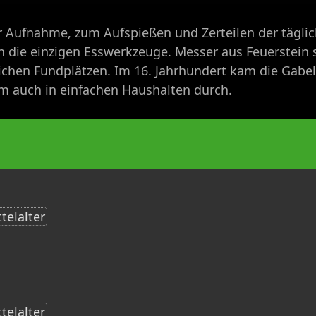
ur Aufnahme, zum Aufspießen und Zerteilen der tägli
 die einzigen Esswerkzeuge. Messer aus Feuerstein si
lichen Fundplätzen. Im 16. Jahrhundert kam die Gabel
m auch in einfachen Haushalten durch.
telalter
telalter