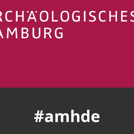
#amhde