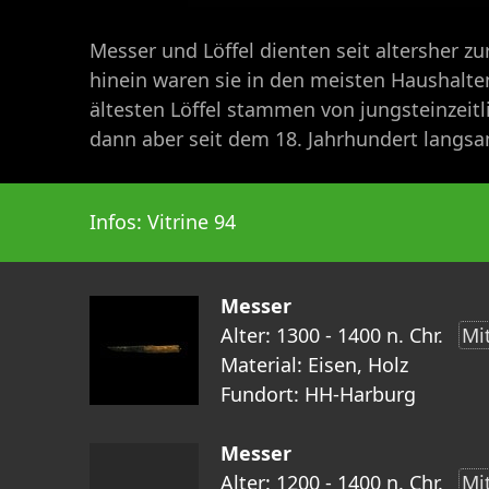
Messer und Löffel dienten seit altersher z
hinein waren sie in den meisten Haushalten
ältesten Löffel stammen von jungsteinzeit
dann aber seit dem 18. Jahrhundert langsa
Infos: Vitrine 94
Messer
Alter: 1300 - 1400 n. Chr.
Mit
Material: Eisen, Holz
Fundort: HH-Harburg
Messer
Alter: 1200 - 1400 n. Chr.
Mit