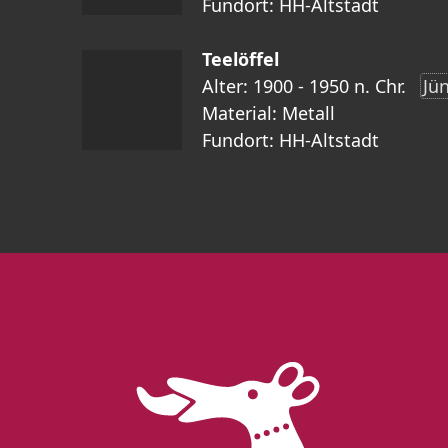
Fundort: HH-Altstadt
Teelöffel
Alter: 1900 - 1950 n. Chr.
Jü
Material: Metall
Fundort: HH-Altstadt