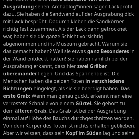
Ausgrabung
sehen. Archäolog*innen sagen Lackprofil
dazu. Sie haben die Sandwand auf der Ausgrabung dick
mit
Lack
besprüht. Dadurch kleben die Sandkörner
richtig fest zusammen. Als der Lack dann getrocknet
war, haben sie die ganze Schicht vorsichtig
abgenommen und ins Museum gebracht. Warum sie
das gemacht haben? Weil sie etwas
ganz Besonderes
in
der Wand entdeckt hatten! Sie haben nämlich bei der
Ausgrabung erkannt, dass hier
zwei Gräber
übereinander
liegen. Und das Spannende ist: Die
Menschen haben die beiden Toten
in verschiedene
Richtungen
hingelegt, als sie sie beerdigt haben.
Das
erste Grab:
Wenn man genau guckt, erkennt man eine
verrostete Schnalle von einem
Gürtel.
Sie gehört zu
dem
älteren Grab.
Das Grab ist bei der Ausgrabung
einmal auf Höhe des Bauchs durchgeschnitten worden.
Von dem Körper des Toten ist nichts erhalten geblieben.
Aber wir wissen, dass sein
Kopf im Süden
lag und seine