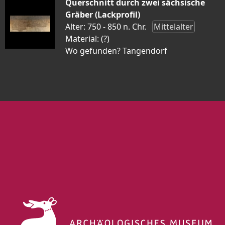
Querschnitt durch zwei sächsische
Gräber (Lackprofil)
Alter: 750 - 850 n. Chr.
Mittelalter
Material: (?)
Wo gefunden? Tangendorf