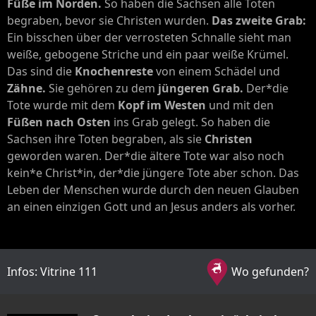
Füße im Norden.
So haben die Sachsen alle Toten
begraben, bevor sie Christen wurden.
Das zweite Grab:
Ein bisschen über der verrosteten Schnalle sieht man
weiße, gebogene Striche und ein paar weiße Krümel.
Das sind die
Knochenreste
von einem Schädel und
Zähne.
Sie gehören zu dem
jüngeren Grab.
Der*die
Tote wurde mit dem
Kopf im Westen
und mit den
Füßen nach Osten
ins Grab gelegt. So haben die
Sachsen ihre Toten begraben, als sie
Christen
geworden waren. Der*die ältere Tote war also noch
kein*e Christ*in, der*die jüngere Tote aber schon. Das
Leben der Menschen wurde durch den neuen Glauben
an einen einzigen Gott und an Jesus anders als vorher.
Infos: Vitrine 111
Wo gefunden?