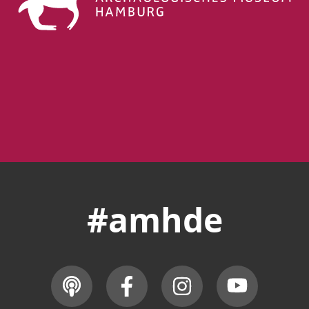
#amhde