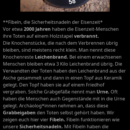
**Fibeln, die Sicherheitsnadeln der Eisenzeit*
Vor etwa
2000 Jahren
haben die Eisenzeit-Menschen
ihre Toten auf einem Holzstapel
verbrannt.
Die Knochenstücke, die nach dem Verbrennen übrig
bleiben, sind meistens recht klein. Man nennt diese
Knochenreste
Leichenbrand.
Bei einem erwachsenen
Menschen bleiben etwa 3 Kilo Leichenbrand übrig. Die
Verwandten der Toten haben den Leichenbrand aus der
Asche gesammelt und dann in einen Topf aus Keramik
gelegt. Den Topf haben sie auf einem Friedhof
vergraben. Solche Grabgefäße nennt man
Urne.
Oft
haben die Menschen auch Gegenstände mit in die Urne
gelegt. Archäolog*innen nehmen an, dass diese
Grabbeigaben
den Toten selbst gehört haben. Wir
zeigen euch hier vier
Fibeln.
Fibeln funktionieren wie
unsere
Sicherheitsnadeln.
Mit Fibeln haben die