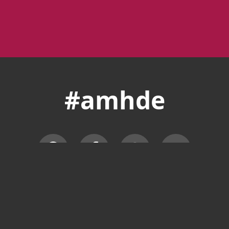
#amhde